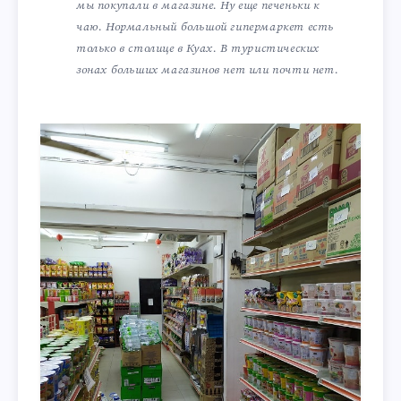
мы покупали в магазине. Ну еще печеньки к
чаю. Нормальный большой гипермаркет есть
только в столице в Куах. В туристических
зонах больших магазинов нет или почти нет.