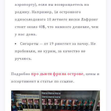
аэропорту), если вы возвращаетесь на
родину. Например, 1л островного
односолодового 10 летнего виски Лафроиг
стоит около 40$, что намного дешевле, чем
у нас дома.
Сигареты — от 19 ринггит за пачку. Не
пробовали, не курим, за качество не
ручаюсь.
Подробно
про дьюти фри на острове
, цены и
ассортимент в статье по ссылке.