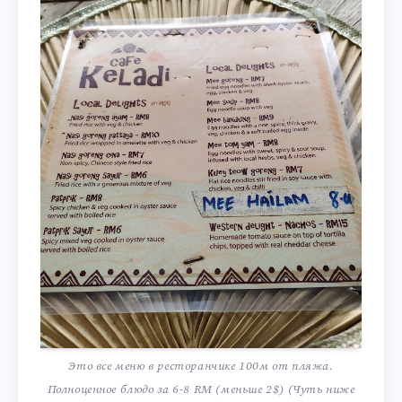
Это все меню в ресторанчике 100м от пляжа.
Полноценное блюдо за 6-8 RM (меньше 2$) (Чуть ниже