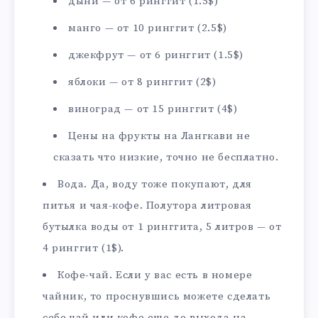
дыни — от 6 ринггит (1.5$)
манго — от 10 ринггит (2.5$)
джекфрут — от 6 ринггит (1.5$)
яблоки — от 8 ринггит (2$)
виноград — от 15 ринггит (4$)
Цены на фрукты на Лангкави не
сказать что низкие, точно не бесплатно.
Вода. Да, воду тоже покупают, для
питья и чая-кофе. Полутора литровая
бутылка воды от 1 ринггита, 5 литров — от
4 ринггит (1$).
Кофе-чай. Если у вас есть в номере
чайник, то проснувшись можете сделать
себе чай или кофе еще до выхода на