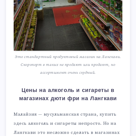
Это стандартный продуктовый магазин на Лангкави.
Скоропорт в таких не продают или продают, но
ассортимент очень скудный.
Цены на алкоголь и сигареты в
магазинах дюти фри на Лангкави
Малайзия — мусульманская страна, купить
здесь алкоголь и сигареты непросто. Но на
Лангкави это несложно сделать в магазинах