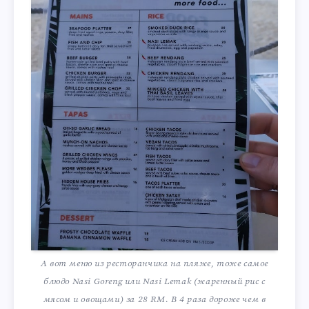
А вот меню из ресторанчика на пляже, тоже самое
блюдо Nasi Goreng или Nasi Lemak (жаренный рис с
мясом и овощами) за 28 RM. В 4 раза дороже чем в