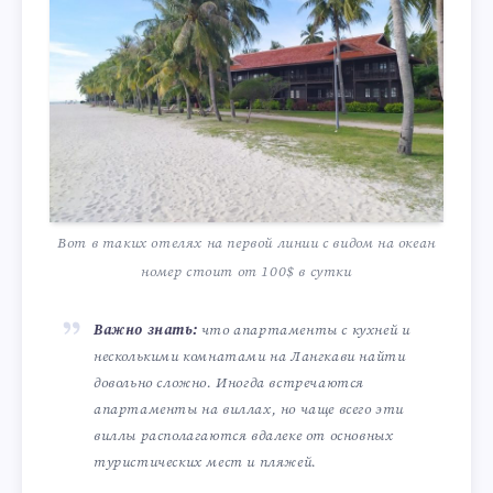
Вот в таких отелях на первой линии с видом на океан
номер стоит от 100$ в сутки
Важно знать:
что апартаменты с кухней и
несколькими комнатами на Лангкави найти
довольно сложно. Иногда встречаются
апартаменты на виллах, но чаще всего эти
виллы располагаются вдалеке от основных
туристических мест и пляжей.