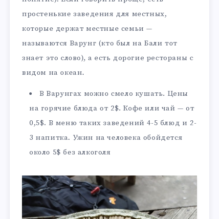
простенькие заведения для местных,
которые держат местные семьи —
называются Варунг (кто был на Бали тот
знает это слово), а есть дорогие рестораны с
видом на океан.
В Варунгах можно смело кушать. Цены
на горячие блюда от 2$. Кофе или чай — от
0,5$. В меню таких заведений 4-5 блюд и 2-
3 напитка. Ужин на человека обойдется
около 5$ без алкоголя