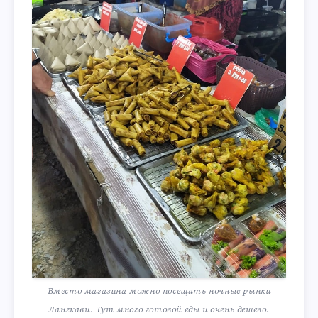
Вместо магазина можно посещать ночные рынки
Лангкави. Тут много готовой еды и очень дешево.