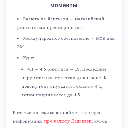
моменты
Валюта на Лангкави — малазийский
ринггит или просто ринггит.
Международное обозначение — MYR или
RM
Курс:
4.1 — 4.5 ринггита — 1$. Последние
пару лет плавает в этом диапазоне. К
новому году опускается ближе к 4.1,
летом поднимается до 4.5
В статье по ссылке вы найдете полную
информацию
про валюту Лангкави
: курсы,