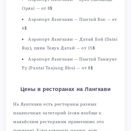
Орла) — от 8$
Аэропорт Лангкави — Пантай Кок — от
6$
Аэропорт Лангкави — Датай Бэй (Datai
Bay), пляж Телук Датай — от 15$
Аэропорт Лангкави — Пантай Танжунг
Ру (Pantai Tanjung Rhu) — от 8$
Цены в ресторанах на Лангкави
На Лангкави есть рестораны разных
наценочных категорий (если вообще к
малайским ресторанам применимо это
понятие). Если говорить проще, есть