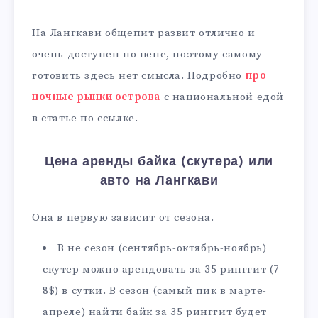
На Лангкави общепит развит отлично и
очень доступен по цене, поэтому самому
готовить здесь нет смысла. Подробно
про
ночные рынки острова
с национальной едой
в статье по ссылке.
Цена аренды байка (скутера) или
авто на Лангкави
Она в первую зависит от сезона.
В не сезон (сентябрь-октябрь-ноябрь)
скутер можно арендовать за 35 ринггит (7-
8$) в сутки. В сезон (самый пик в марте-
апреле) найти байк за 35 ринггит будет