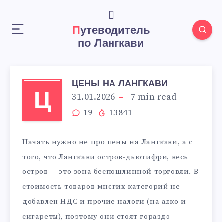
Путеводитель
по Лангкави
ЦЕНЫ НА ЛАНГКАВИ
Ц
31.01.2026
7
min read
19
13841
Начать нужно не про цены на Лангкави, а с
того, что Лангкави остров-дьютифри, весь
остров — это зона беспошлинной торговли. В
стоимость товаров многих категорий не
добавлен НДС и прочие налоги (на алко и
сигареты), поэтому они стоят гораздо