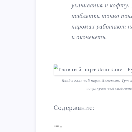
укачивания и кофту. 
таблетки точно пона
паромах работают на 
и окоченеть.
Вход в главный порт Лангкави. Тут 
популярны чем самолеты
Содержание: