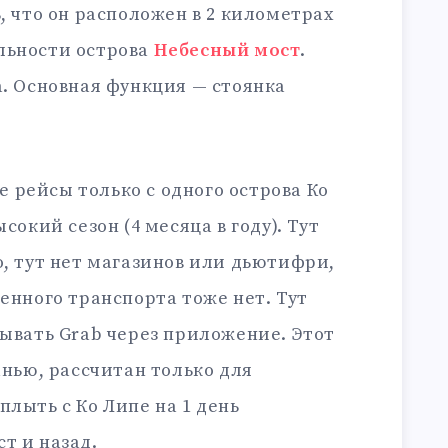
, что он расположен в 2 километрах
льности острова
Небесный мост
.
а. Основная функция — стоянка
 рейсы только с одного острова Ко
сокий сезон (4 месяца в году). Тут
о, тут нет магазинов или дьютифри,
венного транспорта тоже нет. Тут
зывать Grab через приложение. Этот
анью, рассчитан только для
плыть с Ко Липе на 1 день
т и назад.