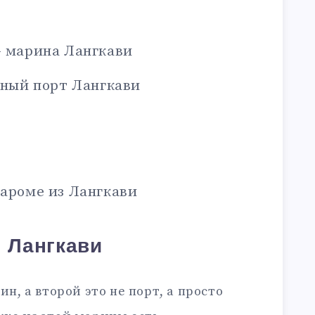
— марина Лангкави
вный порт Лангкави
пароме из Лангкави
 Лангкави
ин, а второй это не порт, а просто