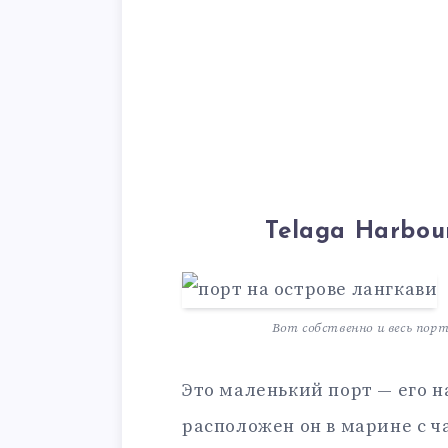
Telaga Harbou
Вот собственно и весь пор
Это маленький порт — его н
расположен он в марине с 