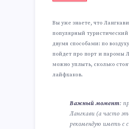
Вы уже знаете, что Лангкав
популярный туристический 
двумя способами: по воздуху
пойдет про порт и паромы Л
можно уплыть, сколько стоя
лайфхаков.
Важный момент
: п
Лангкави (а часто э
рекомендую иметь с 