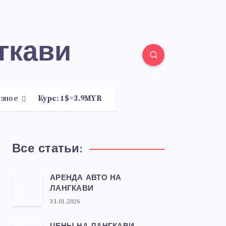
гкави
зное
Курс: 1$=3.9MYR
Все статьи:
АРЕНДА АВТО НА
ЛАНГКАВИ
31.01.2026