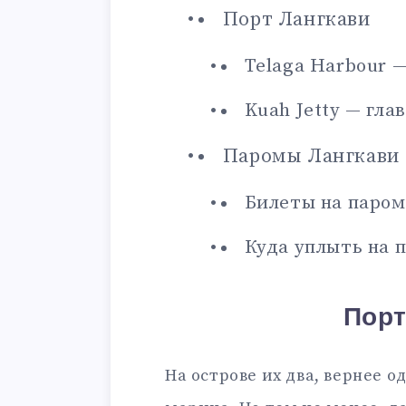
Порт Лангкави
Telaga Harbour 
Kuah Jetty — гла
Паромы Лангкави
Билеты на паром
Куда уплыть на 
Порт
На острове их два, вернее од