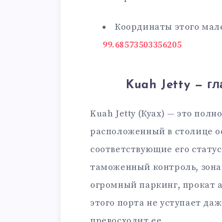
Координаты этого мал
99.68573503356205
Kuah Jetty — г
Kuah Jetty (Куах) — это по
расположенный в столице ос
соответствующие его стату
таможенный контроль, зона
огромный паркинг, прокат а
этого порта не уступает даж
превосходит ее.