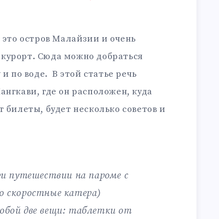
и это остров Малайзии и очень
курорт. Сюда можно добраться
 и по воде. В этой статье речь
ангкави, где он расположен, куда
т билеты, будет несколько советов и
ри путешествии на пароме с
то скоростные катера)
собой две вещи: таблетки от