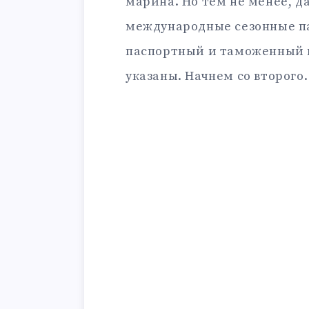
марина. Но тем не менее, д
международные сезонные п
паспортный и таможенный к
указаны. Начнем со второго.