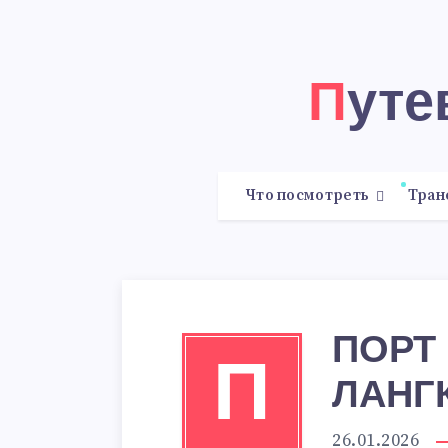
Пут
Что посмотреть
Тран
ПОРТ
П
ЛАНГ
26.01.2026