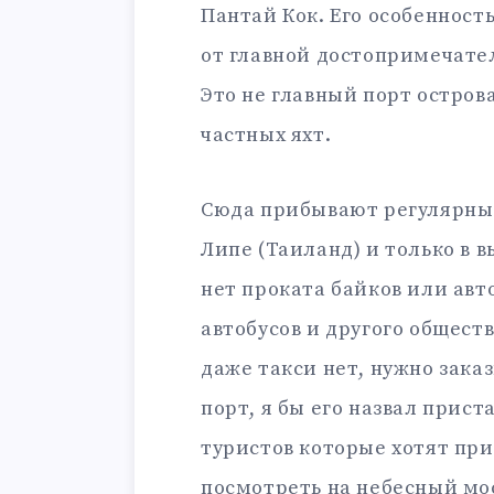
Пантай Кок. Его особенность
от главной достопримечате
Это не главный порт остров
частных яхт.
Сюда прибывают регулярные
Липе (Таиланд) и только в вы
нет проката байков или авт
автобусов и другого общест
даже такси нет, нужно зака
порт, я бы его назвал прист
туристов которые хотят при
посмотреть на небесный мос